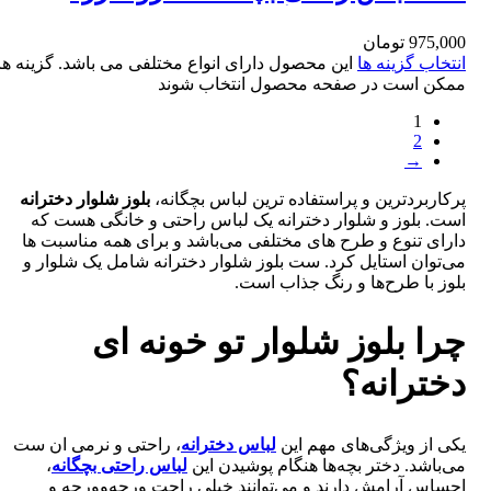
پاستیلی طرح خرگوش سایز 30 و 35
975,000
تومان
انتخاب گزینه ها
این محصول دارای انواع مختلفی می باشد. گزینه ها
ممکن است در صفحه محصول انتخاب شوند
1
2
→
پرکاربردترین و پراستفاده ترین لباس بچگانه،
بلوز شلوار دخترانه
است. بلوز و شلوار دخترانه یک لباس راحتی و خانگی هست که
دارای تنوع و طرح های مختلفی می‌باشد و برای همه مناسبت ها
می‌توان استایل کرد. ست بلوز شلوار دخترانه شامل یک شلوار و
بلوز با طرح‌ها و رنگ جذاب است.
چرا بلوز شلوار تو خونه ای
دخترانه؟
یکی از ویژگی‌های مهم این
لباس دخترانه
، راحتی و نرمی ان ست
می‌باشد. دختر بچه‌ها هنگام پوشیدن این
لباس راحتی بچگانه
،
احساس آرامش دارند و می‌توانند خیلی راحت ورجه‌وورجه و