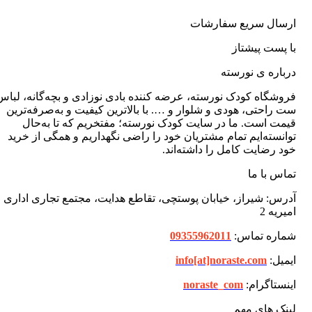
ارسال سریع سفارشات
با پست پیشتاز
درباره ی نورسته
فروشگاه کودک نورسته، عرضه کننده بادی نوزادی و بچه‌گانه، لباس
ست راحتی، هودی و شلوار و …. با بالاترین کیفیت و به‌صرفه‌ترین
قیمت است. ما در سایت کودک نورسته؛ مفتخریم که تا به‌حال
توانسته‌ایم تمام مشتریان خود را راضی نگهداریم و همگی از خرید
خود رضایت کامل را داشته‌اند.
تماس با ما
آدرس: شیراز، خیابان پوستچی، تقاطع هدایت، مجتمع تجاری اداری
امیریه 2
شماره تماس:
09355962011
ایمیل:
info[at]noraste.com
اینستاگرام:
noraste_com
لینک های مهم