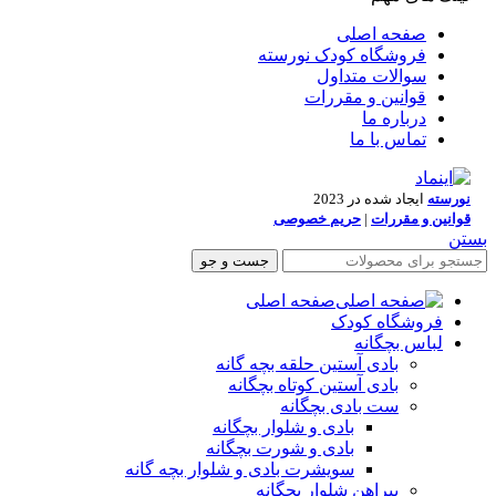
صفحه اصلی
فروشگاه کودک نورسته
سوالات متداول
قوانین و مقررات
درباره ما
تماس با ما
نورسته
ایجاد شده در 2023
قوانین و مقررات
|
حریم خصوصی
بستن
جست و جو
صفحه اصلی
فروشگاه کودک
لباس بچگانه
بادی آستین حلقه بچه گانه
بادی آستین کوتاه بچگانه
ست بادی بچگانه
بادی و شلوار بچگانه
بادی و شورت بچگانه
سویشرت بادی و شلوار بچه گانه
پیراهن شلوار بچگانه