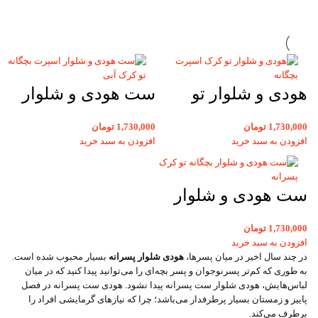
هودی و شلوار تو
ست هودی و شلوار
کرک اسپرت بچگانه
اسپرت بچگانه تو
1,730,000
تومان
1,730,000
تومان
خاکستری با طرح
کرک آبی
افزودن به سبد خرید
افزودن به سبد خرید
دوچرخه
ست هودی و شلوار
بچگانه تو کرک
1,730,000
تومان
اسپرت پسرانه و
افزودن به سبد خرید
در چند سال اخیر در میان پسرها،
هودی شلوار پسرانه
بسیار محبوب شده است.
دخترانه
به طوری که کم‌تر پسرنوجوان و پسر بچه‌ای را می‌توانید پیدا کنید که در میان
لباس‌هایش، هودی شلوار ست پسرانه پیدا نشود. هودی ست پسرانه در فصل
پاییز و زمستان بسیار پرطرفدار می‌باشد؛ چرا که نیازهای گرمایشی افراد را
برطرف می‌کند.