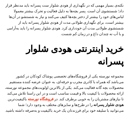
نکته‌ی بسیار مهمی که در نگهداری از هودی شلوار ست پسرانه باید مدنظر قرار
داد؛ شستشوی آن است. پسر بچه‌ها به دلیل فعالیت و تحرک بیشتر معمولا
لباس‌های خود را بیشتر از دختر بچه‌ها کثیف می‌کنند و نیاز به شستشو در آن‌ها
بیشتر است، برای نگهداری طولانی مدت از هودی شلوار پسرانه باید از
شستشوی طولانی مدت آن خودداری کرد. هودی شلوار پسرانه را باید به‌آرامی
و با آب نه چندان داغ و در زمان کم شست.
خرید اینترنتی هودی شلوار
پسرانه
مجموعه نورسته یکی از فروشگاه‌های تخصصی پوشاک کودکان در کشور
می‌باشد که همراه با کادری مجرب و حرفه‌ای، به عنوان عرضه کننده مستقیم
محصولات بچه گانه فعالیت می‌کند. یکی از بالاترین اولویت‌های مجموعه نورسته،
ارائه محصولات با کیفیت بالا و قیمت مناسب است و در این راستا تلاش می‌کند
تا نیاز‌های مشتریان را به خوبی برطرف کند. در
فروشگاه نورسته
باکیفیت‌ترین
هودی شلوار پسرانه
را در طرح‌ها و سایز‌های مختلف به وجود دارد؛ شما
می‌توانید با سلیقه خود برای فرزندتان یک خرید باکیفیت و به‌صرفه داشته باشید.