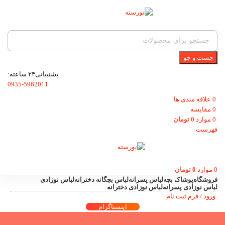
جست و جو
پشتیبانی۲۴ ساعته:
0935-5962011
0
علاقه مندی ها
0
مقایسه
0
موارد
0
تومان
فهرست
0
موارد
0
تومان
فروشگاه
پوشاک بچه
لباس پسرانه
لباس بچگانه دخترانه
لباس نوزادی
لباس نوزادی پسرانه
لباس نوزادی دخترانه
ورود / فرم ثبت نام
اینستاگرام