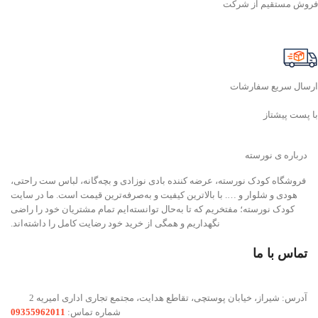
فروش مستقیم از شرکت
ارسال سریع سفارشات
با پست پیشتاز
درباره ی نورسته
فروشگاه کودک نورسته، عرضه کننده بادی نوزادی و بچه‌گانه، لباس ست راحتی،
هودی و شلوار و …. با بالاترین کیفیت و به‌صرفه‌ترین قیمت است. ما در سایت
کودک نورسته؛ مفتخریم که تا به‌حال توانسته‌ایم تمام مشتریان خود را راضی
نگهداریم و همگی از خرید خود رضایت کامل را داشته‌اند.
تماس با ما
آدرس: شیراز، خیابان پوستچی، تقاطع هدایت، مجتمع تجاری اداری امیریه 2
شماره تماس:
09355962011