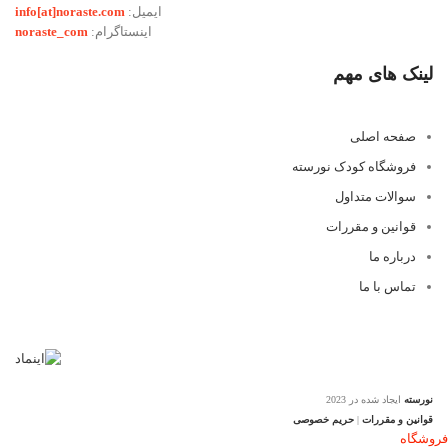
ایمیل:
info[at]noraste.com
اینستاگرام:
noraste_com
لینک های مهم
صفحه اصلی
فروشگاه کودک نورسته
سوالات متداول
قوانین و مقررات
درباره ما
تماس با ما
نورسته
ایجاد شده در 2023
قوانین و مقررات
|
حریم خصوصی
فروشگاه