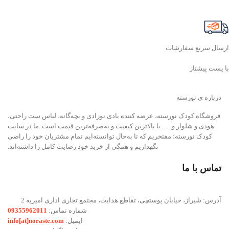
ارسال سریع سفارشات
با پست پیشتاز
درباره ی نورسته
فروشگاه کودک نورسته، عرضه کننده بادی نوزادی و بچه‌گانه، لباس ست راحتی،
هودی و شلوار و …. با بالاترین کیفیت و به‌صرفه‌ترین قیمت است. ما در سایت
کودک نورسته؛ مفتخریم که تا به‌حال توانسته‌ایم تمام مشتریان خود را راضی
نگهداریم و همگی از خرید خود رضایت کامل را داشته‌اند.
تماس با ما
آدرس: شیراز، خیابان پوستچی، تقاطع هدایت، مجتمع تجاری اداری امیریه 2
شماره تماس:
09355962011
ایمیل:
info[at]noraste.com