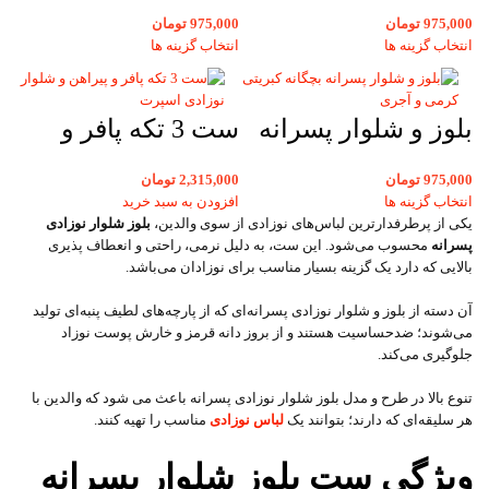
پسرانه بچگانه
کبریتی پسرانه طرح
975,000
تومان
975,000
تومان
بیسکوئیتی اسنوپی
اسنوپی پیراهن کرم
انتخاب گزینه ها
انتخاب گزینه ها
آبی و کرمی سایز
و شلوار قهوه ای
25، 30 و35
سایز 25، 30 و35
بلوز و شلوار پسرانه
ست 3 تکه پافر و
بچگانه کبریتی طرح
پیراهن و شلوار
975,000
تومان
2,315,000
تومان
اسنوپی کرمی و
نوزادی پسرانه
انتخاب گزینه ها
افزودن به سبد خرید
یکی از پرطرفدارترین لباس‌های نوزادی از سوی والدین،
بلوز شلوار نوزادی
آجری
اسپرت
پسرانه
محسوب می‌شود. این ست، به دلیل نرمی، راحتی و انعطاف پذیری
بالایی که دارد یک گزینه بسیار مناسب برای نوزادان می‌باشد.
آن دسته از بلوز و شلوار نوزادی پسرانه‌ای که از پارچه‌های لطیف پنبه‌ای تولید
می‌شوند؛ ضدحساسیت هستند و از بروز دانه قرمز و خارش پوست نوزاد
جلوگیری می‌کند.
تنوع بالا در طرح و مدل بلوز شلوار نوزادی پسرانه باعث می شود که والدین با
هر سلیقه‌ای که دارند؛ بتوانند یک
لباس نوزادی
مناسب را تهیه کنند.
ویژگی ست بلوز شلوار پسرانه