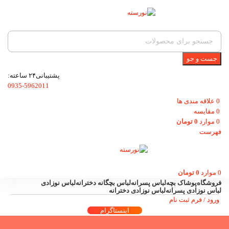
جست و جو
پشتیبانی۲۴ ساعته:
0935-5962011
0
علاقه مندی ها
0
مقایسه
0
موارد
0
تومان
فهرست
0
موارد
0
تومان
فروشگاه
پوشاک بچه
لباس پسرانه
لباس بچگانه دخترانه
لباس نوزادی
لباس نوزادی پسرانه
لباس نوزادی دخترانه
ورود / فرم ثبت نام
اینستاگرام