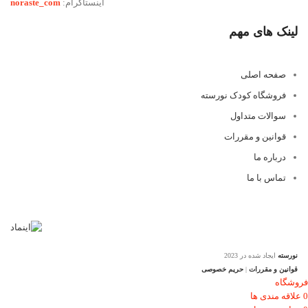
اینستاگرام:
noraste_com
لینک های مهم
صفحه اصلی
فروشگاه کودک نورسته
سوالات متداول
قوانین و مقررات
درباره ما
تماس با ما
نورسته
ایجاد شده در 2023
قوانین و مقررات
|
حریم خصوصی
فروشگاه
0
علاقه مندی ها