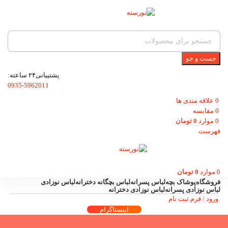
جست و جو
پشتیبانی۲۴ ساعته:
0935-5962011
0
علاقه مندی ها
0
مقایسه
0
موارد
0
تومان
فهرست
0
موارد
0
تومان
فروشگاه
پوشاک بچه
لباس پسرانه
لباس بچگانه دخترانه
لباس نوزادی
لباس نوزادی پسرانه
لباس نوزادی دخترانه
ورود / فرم ثبت نام
اینستاگرام