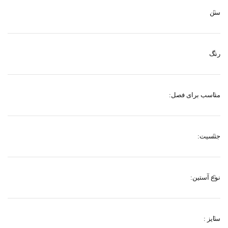
سن
رنگ
مناسب برای فصل:
جنسیت:
نوع آستین:
سایز :