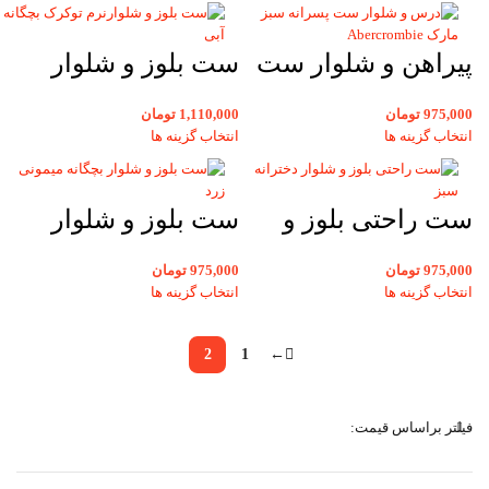
گوزن سایز35و40
پیراهن و شلوار ست
ست بلوز و شلوار
بچگانه پسرانه سبز
گرم مخمل دخترانه
975,000
تومان
1,110,000
تومان
تیره مارک
توکرک بچگانه آبی
انتخاب گزینه ها
انتخاب گزینه ها
Abercrombie
ست راحتی بلوز و
ست بلوز و شلوار
شلوار دخترانه سبز
بچگانه زرد اسپرت
975,000
تومان
975,000
تومان
مدل حیوانات
دخترانه و پسرانه با
انتخاب گزینه ها
انتخاب گزینه ها
طرح حیوانات
2
1
←
فیلتر براساس قیمت: