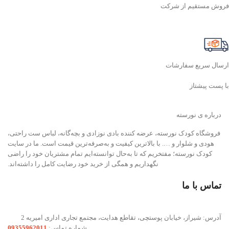
فروش مستقیم از شرکت
ارسال سریع سفارشات
با پست پیشتاز
درباره ی نورسته
فروشگاه کودک نورسته، عرضه کننده بادی نوزادی و بچه‌گانه، لباس ست راحتی،
هودی و شلوار و …. با بالاترین کیفیت و به‌صرفه‌ترین قیمت است. ما در سایت
کودک نورسته؛ مفتخریم که تا به‌حال توانسته‌ایم تمام مشتریان خود را راضی
نگهداریم و همگی از خرید خود رضایت کامل را داشته‌اند.
تماس با ما
آدرس: شیراز، خیابان پوستچی، تقاطع هدایت، مجتمع تجاری اداری امیریه 2
شماره تماس:
09355962011