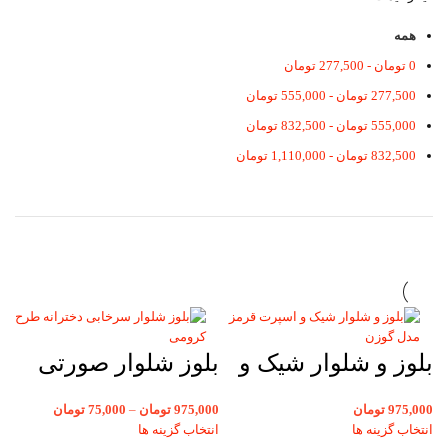
همه
0
تومان
-
277,500
تومان
277,500
تومان
-
555,000
تومان
555,000
تومان
-
832,500
تومان
832,500
تومان
-
1,110,000
تومان
بلوز و شلوار شیک و
بلوز شلوار صورتی
اسپرت بچگانه قرمز
بچگانه دخترانه طرح
975,000
تومان
975,000
تومان
–
75,000
تومان
Abercrombie مدل
خرگوش چراغدار
انتخاب گزینه ها
انتخاب گزینه ها