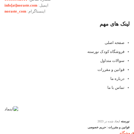
ایمیل:
info[at]noraste.com
اینستاگرام:
noraste_com
لینک های مهم
صفحه اصلی
فروشگاه کودک نورسته
سوالات متداول
قوانین و مقررات
درباره ما
تماس با ما
نورسته
ایجاد شده در 2023
قوانین و مقررات
|
حریم خصوصی
فروشگاه