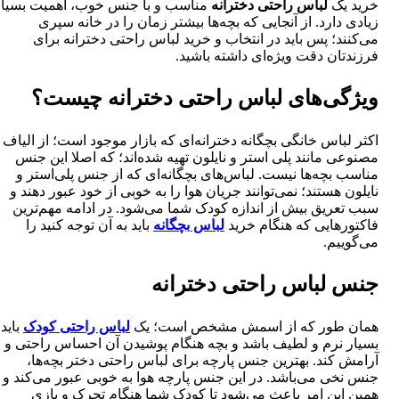
خرید یک
لباس راحتی دخترانه
مناسب و با جنس خوب، اهمیت بسیار
زیادی دارد. از آنجایی که بچه‌ها بیشتر زمان را در خانه سپری
می‌کنند؛ پس باید در انتخاب و خرید لباس راحتی دخترانه برای
فرزندتان دقت ویژه‌ای داشته باشید.
ویژگی‌های لباس راحتی دخترانه چیست؟
اکثر لباس خانگی بچگانه دخترانه‌ای که بازار موجود است؛ از الیاف
مصنوعی مانند پلی استر و نایلون تهیه شده‌اند؛ که اصلا این جنس
مناسب بچه‌ها نیست. لباس‌های بچگانه‌ای که از جنس پلی‌استر و
نایلون هستند؛ نمی‌توانند جریان هوا را به خوبی از خود عبور دهند و
سبب تعریق بیش از اندازه کودک شما می‌شود. در ادامه مهم‌ترین
فاکتورهایی که هنگام خرید
لباس بچگانه
باید به آن توجه کنید را
می‌گوییم.
جنس لباس راحتی دخترانه
همان طور که از اسمش مشخص است؛ یک
لباس راحتی کودک
باید
بسیار نرم و لطیف باشد و بچه هنگام پوشیدن آن احساس راحتی و
آرامش کند. بهترین جنس پارچه برای لباس راحتی دختر بچه‌ها،
جنس نخی می‌باشد. در این جنس پارچه هوا به خوبی عبور می‌کند و
همین این امر باعث می‌شود تا کودک شما هنگام تحرک و بازی