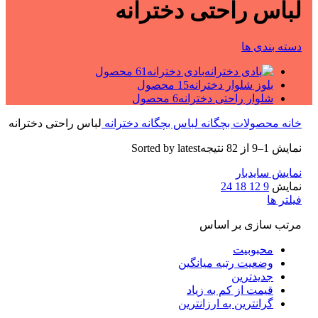
لباس راحتی دخترانه
دسته بندی ها
بادی دخترانه
61 محصول
بلوز شلوار دخترانه
15 محصول
شلوار راحتی دخترانه
6 محصول
خانه
محصولات بچگانه
لباس بچگانه دخترانه
لباس راحتی دخترانه
نمایش 1–9 از 82 نتیجه
Sorted by latest
نمایش سایدبار
نمایش
9
12
18
24
فیلتر ها
مرتب سازی بر اساس
محبوبیت
وضعیت رتبه میانگین
جدیدترین
قیمت از کم به زیاد
گرانترین به ارزانترین