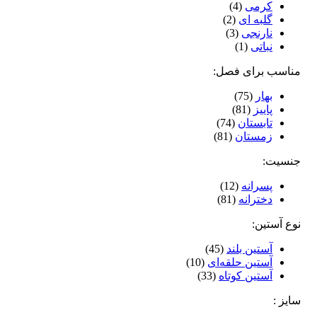
کرمی
(4)
گلبه ای
(2)
نارنجی
(3)
نباتی
(1)
مناسب برای فصل:
بهار
(75)
پاییز
(81)
تابستان
(74)
زمستان
(81)
جنسیت:
پسرانه
(12)
دخترانه
(81)
نوع آستین:
آستین بلند
(45)
آستین حلقه‌ای
(10)
آستین کوتاه
(33)
سایز :