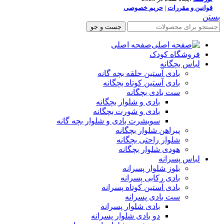
قوانین و مقررات
|
حریم خصوصی
بستن
جست و جو
صفحه اصلی
فروشگاه کودک
لباس بچگانه
بادی آستین حلقه بچه گانه
بادی آستین کوتاه بچگانه
ست بادی بچگانه
بادی و شلوار بچگانه
بادی و شورت بچگانه
سویشرت بادی و شلوار بچه گانه
پیراهن شلوار بچگانه
شلوار راحتی بچگانه
هودی شلوار بچگانه
لباس پسرانه
بلوز شلوار پسرانه
بادی رکابی پسرانه
بادی آستین کوتاه پسرانه
ست بادی پسرانه
بادی شلوار پسرانه
دو بادی شلوار پسرانه