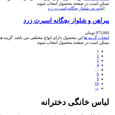
ممکن است در صفحه محصول انتخاب شوند
پیراهن و شلوار بچگانه اسپرت زرد
Abercrombie مدل گوزن سایز 35 و 40
975,000
تومان
انتخاب گزینه ها
این محصول دارای انواع مختلفی می باشد. گزینه ها
ممکن است در صفحه محصول انتخاب شوند
1
2
3
4
…
8
9
10
→
لباس خانگی دخترانه