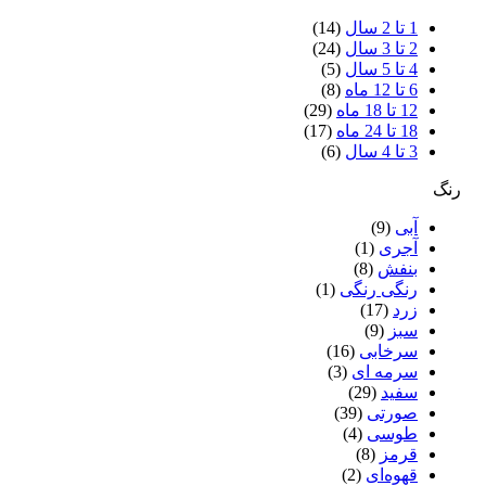
1 تا 2 سال
(14)
2 تا 3 سال
(24)
4 تا 5 سال
(5)
6 تا 12 ماه
(8)
12 تا 18 ماه
(29)
18 تا 24 ماه
(17)
3 تا 4 سال
(6)
رنگ
آبی
(9)
آجری
(1)
بنفش
(8)
رنگی رنگی
(1)
زرد
(17)
سبز
(9)
سرخابی
(16)
سرمه ای
(3)
سفید
(29)
صورتی
(39)
طوسی
(4)
قرمز
(8)
قهوه‌ای
(2)