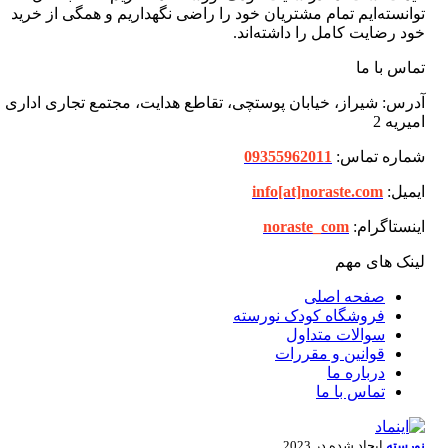
توانسته‌ایم تمام مشتریان خود را راضی نگهداریم و همگی از خرید
خود رضایت کامل را داشته‌اند.
تماس با ما
آدرس: شیراز، خیابان پوستچی، تقاطع هدایت، مجتمع تجاری اداری
امیریه 2
شماره تماس:
09355962011
ایمیل:
info[at]noraste.com
اینستاگرام:
noraste_com
لینک های مهم
صفحه اصلی
فروشگاه کودک نورسته
سوالات متداول
قوانین و مقررات
درباره ما
تماس با ما
نورسته
ایجاد شده در 2023