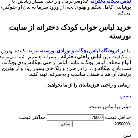
لباس بچگانه دخترانه
علاوه‌بر نرمی و راحتی بسیار زیادش، با
پوشاندن کامل شکم و پهلوی بچه، از ورود سرما به بدن او جلوگیری
می‌کند.
خرید لباس خواب کودک دخترانه از سایت
نورسته
ما در
فروشگاه لباس بچگانه و نوزادی نورسته
، عرضه‌کننده بهترین
و باکیفیت‌ترین
لباس راحتی دخترانه
و پسرانه هستیم. شما می‌توانید
انواع مختلف لباس بچگانه مانند: لباس راحتی بچگانه، بادی بچگانه،
ست بادی بچگانه و … را در طرح و رنگ‌های بسیار زیاد و از بهترین
برندها، آن هم با قیمتی مناسب و به‌صرفه، تهیه کنید.
زیبایی و راحتی فرزندانتان را از ما بخواهید.
بستن
فیلتر براساس قیمت:
حداقل قیمت
حداكثر قيمت
صافی
سن