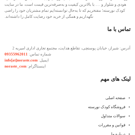
هودی و شلوار و …. با بالاترین کیفیت و به‌صرفه‌ترین قیمت است. ما در سایت
کودک نورسته؛ مفتخریم که تا به‌حال توانسته‌ایم تمام مشتریان خود را راضی
نگهداریم و همگی از خرید خود رضایت کامل را داشته‌اند.
تماس با ما
آدرس: شیراز، خیابان پوستچی، تقاطع هدایت، مجتمع تجاری اداری امیریه 2
شماره تماس:
09355962011
ایمیل:
info[at]noraste.com
اینستاگرام:
noraste_com
لینک های مهم
صفحه اصلی
فروشگاه کودک نورسته
سوالات متداول
قوانین و مقررات
درباره ما