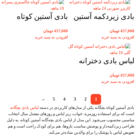
راه راه
بادی زیردکمه آستین
بادی آستین کوتاه
کوتاه دخترانه کارترز
بچگانه خاکستری راه
457,000
تومان
457,000
تومان
صورتی 24 ماهه
راه پسرانه 18 ماهه
افزودن به سبد خرید
افزودن به سبد خرید
کارترز
لباس بادی دخترانه
آستین کوتاه بچه
457,000
تومان
کارترز گل گلی 18
افزودن به سبد خرید
ماهه
→
5
4
3
2
1
بادی آستین کوتاه بچگانه یکی از مدل‌های کاربردی در دسته
لباس بادی بچگانه
است که برای استفاده روزمره، خواب، زیر لباس و روزهای معتدل سال انتخاب
مناسبی محسوب می‌شود. این مدل از لباس بادی بچه‌گانه آستین کوتاه، به دلیل
طراحی زیردکمه‌دار و پوشش مناسب بازوها، هم برای کودک راحت است و هم
تعویض لباس یا پوشک را برای والدین ساده‌تر می‌کند.