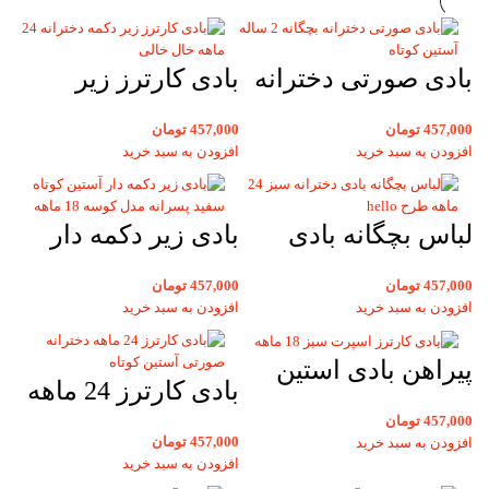
بادی صورتی دخترانه
بادی کارترز زیر
بچگانه 2 ساله آستین
دکمه دخترانه 24
457,000
تومان
457,000
تومان
کوتاه کارترز
ماهه خال خالی
افزودن به سبد خرید
افزودن به سبد خرید
آستین کوتاه
لباس بچگانه بادی
بادی زیر دکمه دار
دخترانه سبز 24 ماهه
آستین کوتاه سفید
457,000
تومان
457,000
تومان
طرح hello
پسرانه بچگانه مدل
افزودن به سبد خرید
افزودن به سبد خرید
کوسه 18 ماهه
پیراهن بادی استین
کارترز
بادی کارترز 24 ماهه
کوتاه بچگانه کارترز
بچگانه دخترانه
457,000
تومان
اسپرت سبز 18 ماهه
457,000
تومان
افزودن به سبد خرید
صورتی آستین کوتاه
افزودن به سبد خرید