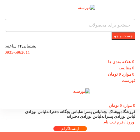
جست و جو
پشتیبانی۲۴ ساعته:
0935-5962011
0
علاقه مندی ها
0
مقایسه
0
موارد
0
تومان
فهرست
0
موارد
0
تومان
فروشگاه
پوشاک بچه
لباس پسرانه
لباس بچگانه دخترانه
لباس نوزادی
لباس نوزادی پسرانه
لباس نوزادی دخترانه
ورود / فرم ثبت نام
اینستاگرام