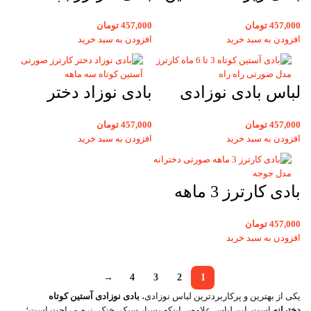
کوتاه نوزادی دخترانه
دخترانه آستین کوتاه
457,000
تومان
457,000
تومان
9 ماهه کارترز سفید
بنفش 9 ماه با طرح
افزودن به سبد خرید
افزودن به سبد خرید
طرح دار
قلب
لباس بادی نوزادی
بادی نوزاد دختر
زیر دکمه آستین
کارترز صورتی آستین
457,000
تومان
457,000
تومان
کوتاه صورتی 6 ماه با
کوتاه سه ماهه
افزودن به سبد خرید
افزودن به سبد خرید
یقه ب ب دخترانه
بادی کارترز 3 ماهه
صورتی آستین کوتاه
457,000
تومان
دخترانه مدل جوجه
افزودن به سبد خرید
→
4
3
2
1
یکی از بهترین و پرکاربردترین لباس نوزادی،
بادی نوزادی آستین کوتاه
دخترانه
است. این لباس علاوه‌بر اینکه بسیار سبک، خنک، نرم و راحت است؛