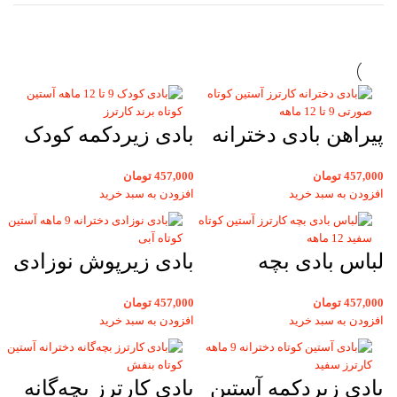
پیراهن بادی دخترانه
بادی زیردکمه کودک
بچگانه کارترز آستین
12 ماهه آستین کوتاه
457,000
تومان
457,000
تومان
کوتاه صورتی 12
برند کارترزآبی طرح
افزودن به سبد خرید
افزودن به سبد خرید
ماهه
دار
لباس بادی بچه
بادی زیرپوش نوزادی
کارترز دخترانه
دخترانه 9 ماهه
457,000
تومان
457,000
تومان
آستین کوتاه سفید 12
آستین کوتاه آبی
افزودن به سبد خرید
افزودن به سبد خرید
ماهه
کارترز طرح دار
بادی زیردکمه آستین
بادی کارترز بچه‌گانه