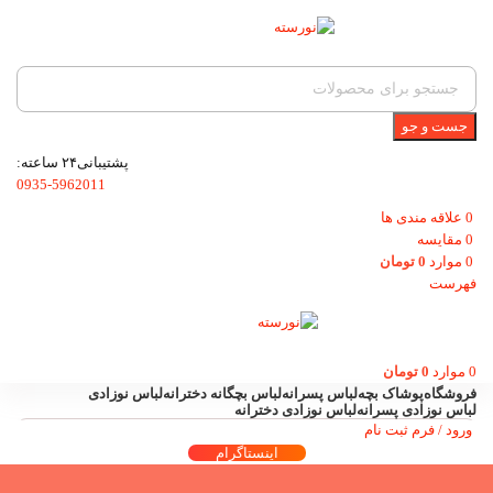
جست و جو
پشتیبانی۲۴ ساعته:
0935-5962011
0
علاقه مندی ها
0
مقایسه
0
موارد
0
تومان
فهرست
0
موارد
0
تومان
فروشگاه
پوشاک بچه
لباس پسرانه
لباس بچگانه دخترانه
لباس نوزادی
لباس نوزادی پسرانه
لباس نوزادی دخترانه
ورود / فرم ثبت نام
اینستاگرام