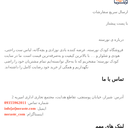
ارسال سریع سفارشات
با پست پیشتاز
درباره ی نورسته
فروشگاه کودک نورسته، عرضه کننده بادی نوزادی و بچه‌گانه، لباس ست راحتی،
هودی و شلوار و …. با بالاترین کیفیت و به‌صرفه‌ترین قیمت است. ما در سایت
کودک نورسته؛ مفتخریم که تا به‌حال توانسته‌ایم تمام مشتریان خود را راضی
نگهداریم و همگی از خرید خود رضایت کامل را داشته‌اند.
تماس با ما
آدرس: شیراز، خیابان پوستچی، تقاطع هدایت، مجتمع تجاری اداری امیریه 2
شماره تماس:
09355962011
ایمیل:
info[at]noraste.com
اینستاگرام:
noraste_com
لینک های مهم