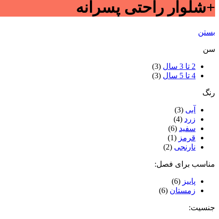
+شلوار راحتی پسرانه
بستن
سن
2 تا 3 سال
(3)
4 تا 5 سال
(3)
رنگ
آبی
(3)
زرد
(4)
سفید
(6)
قرمز
(1)
نارنجی
(2)
مناسب برای فصل:
پاییز
(6)
زمستان
(6)
جنسیت: