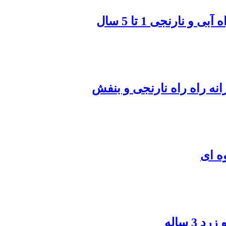
نارنجی 1 تا 5 سال
نه راه راه نارنجی و بنفش
ه ای
3 ساله