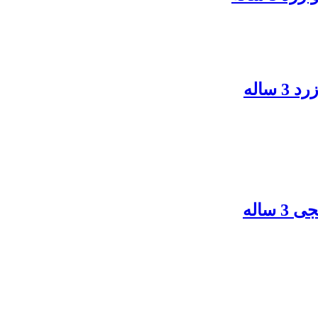
ساله
ساله