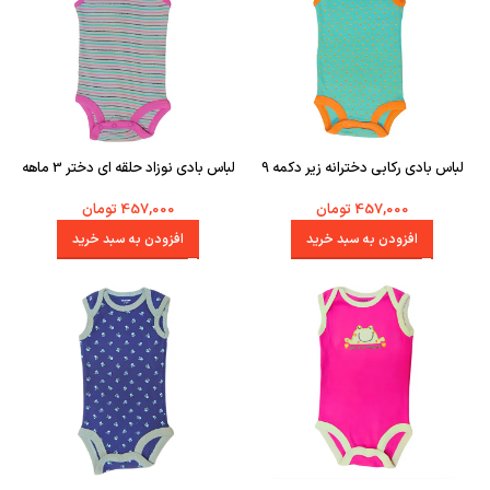
لباس بادی رکابی دخترانه زیر دکمه 9
لباس بادی نوزاد حلقه ای دختر 3 ماهه
ماهه کارترز سبز
راه راه صورتی کارترز
457,000
تومان
457,000
تومان
افزودن به سبد خرید
افزودن به سبد خرید