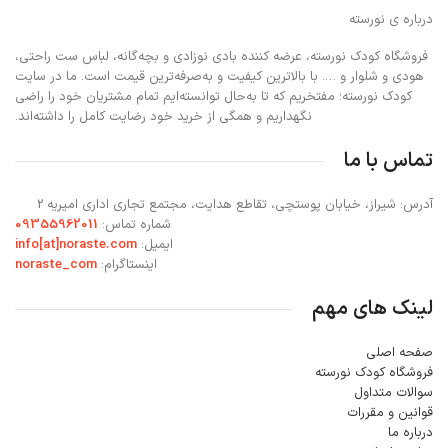
درباره ی نورسته
فروشگاه کودک نورسته، عرضه کننده بادی نوزادی و بچه‌گانه، لباس ست راحتی،
هودی و شلوار و …. با بالاترین کیفیت و به‌صرفه‌ترین قیمت است. ما در سایت
کودک نورسته؛ مفتخریم که تا به‌حال توانسته‌ایم تمام مشتریان خود را راضی
نگهداریم و همگی از خرید خود رضایت کامل را داشته‌اند.
تماس با ما
آدرس: شیراز، خیابان پوستچی، تقاطع هدایت، مجتمع تجاری اداری امیریه 2
شماره تماس:
09355962011
ایمیل:
info[at]noraste.com
اینستاگرام:
noraste_com
لینک های مهم
صفحه اصلی
فروشگاه کودک نورسته
سوالات متداول
قوانین و مقررات
درباره ما