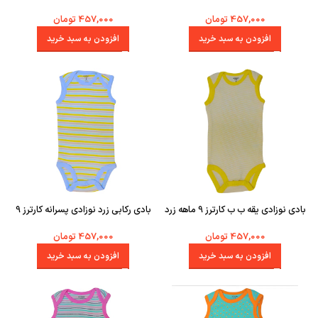
حلقه 12 ماهه سفید با طرح گیتار
سفید 12 ماهه پسرانه
457,000
تومان
457,000
تومان
افزودن به سبد خرید
افزودن به سبد خرید
بادی نوزادی یقه ب ب کارترز 9 ماهه زرد
بادی رکابی زرد نوزادی پسرانه کارترز 9
پسرانه
ماهه
457,000
تومان
457,000
تومان
افزودن به سبد خرید
افزودن به سبد خرید