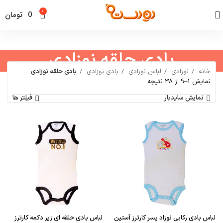
0
0
تومان
بادی حلقه نوزادی
خانه
نوزادی
لباس نوزادی
بادی نوزادی
بادی حلقه نوزادی
نمایش 1–9 از 38 نتیجه
نمایش سایدبار
فیلتر ها
لباس بادی رکابی نوزاد پسر کارترز آستین
لباس بادی حلقه ای زیر دکمه کارترز