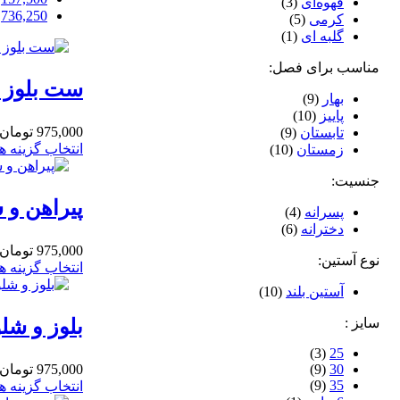
قهوه‌ای
(3)
,736,250
کرمی
(5)
گلبه ای
(1)
مناسب برای فصل:
ست بلوز و 
بهار
(9)
پاییز
(10)
975,000
تومان
تابستان
(9)
انتخاب گزینه ها
زمستان
(10)
جنسیت:
پیراهن و ش
پسرانه
(4)
دخترانه
(6)
975,000
تومان
نوع آستین:
انتخاب گزینه ها
آستین بلند
(10)
سایز :
بلوز و شلو
(3)
25
30
(9)
975,000
تومان
(9)
35
انتخاب گزینه ها