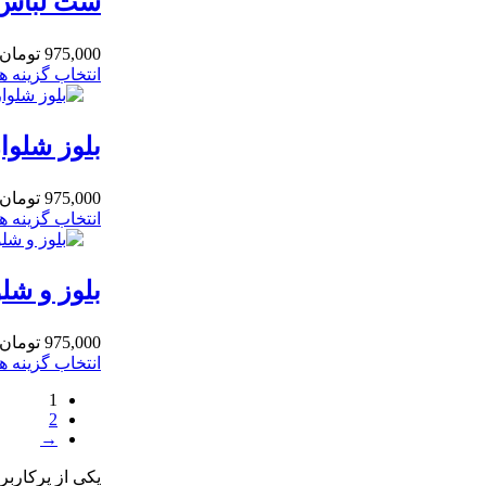
ست لباس را
975,000
تومان
انتخاب گزینه ها
بلوز شلوا
975,000
تومان
انتخاب گزینه ها
بلوز و شلوار پسر
975,000
تومان
انتخاب گزینه ها
1
2
→
یکی از پرکاربر