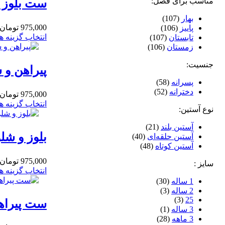
مناسب برای فصل:
ست بلوز و 
بهار
(107)
975,000
تومان
پاییز
(106)
انتخاب گزینه ها
تابستان
(107)
زمستان
(106)
جنسیت:
پیراهن و ش
پسرانه
(58)
دخترانه
(52)
975,000
تومان
انتخاب گزینه ها
نوع آستین:
آستین بلند
(21)
بلوز و شلو
آستین حلقه‌ای
(40)
آستین کوتاه
(48)
975,000
تومان
سایز :
انتخاب گزینه ها
1 ساله
(30)
2 ساله
(3)
(3)
25
ست پیراهن 
3 ساله
(1)
3 ماهه
(28)