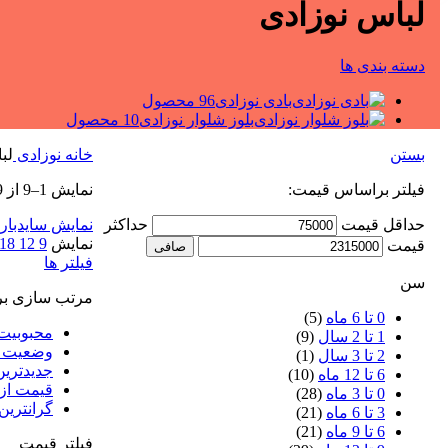
لباس نوزادی
دسته بندی ها
بادی نوزادی
96 محصول
بلوز شلوار نوزادی
10 محصول
بستن
خانه
نوزادی
لب
فیلتر براساس قیمت:
نمایش 1–9 از 109 نتیجه
حداقل قیمت
حداكثر
نمایش سایدبار
نمایش
9
12
18
قيمت
صافی
فیلتر ها
سن
مرتب سازی ب
0 تا 6 ماه
(5)
محبوبیت
1 تا 2 سال
(9)
وضعیت رت
2 تا 3 سال
(1)
جدیدترین
6 تا 12 ماه
(10)
قیمت از 
0 تا 3 ماه
(28)
گرانترین 
3 تا 6 ماه
(21)
6 تا 9 ماه
(21)
فیلتر قیمت