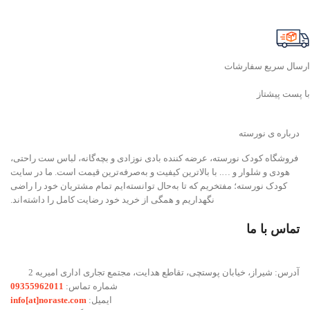
ارسال سریع سفارشات
با پست پیشتاز
درباره ی نورسته
فروشگاه کودک نورسته، عرضه کننده بادی نوزادی و بچه‌گانه، لباس ست راحتی،
هودی و شلوار و …. با بالاترین کیفیت و به‌صرفه‌ترین قیمت است. ما در سایت
کودک نورسته؛ مفتخریم که تا به‌حال توانسته‌ایم تمام مشتریان خود را راضی
نگهداریم و همگی از خرید خود رضایت کامل را داشته‌اند.
تماس با ما
آدرس: شیراز، خیابان پوستچی، تقاطع هدایت، مجتمع تجاری اداری امیریه 2
شماره تماس:
09355962011
ایمیل:
info[at]noraste.com