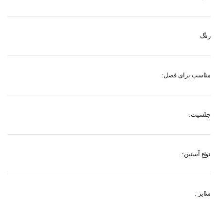
رنگ
مناسب برای فصل:
جنسیت:
نوع آستین:
سایز :