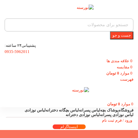
جست و جو
پشتیبانی۲۴ ساعته:
0935-5962011
0
علاقه مندی ها
0
مقایسه
0
موارد
0
تومان
فهرست
0
موارد
0
تومان
فروشگاه
پوشاک بچه
لباس پسرانه
لباس بچگانه دخترانه
لباس نوزادی
لباس نوزادی پسرانه
لباس نوزادی دخترانه
ورود / فرم ثبت نام
اینستاگرام