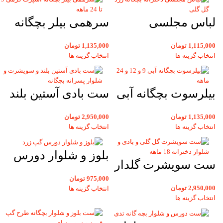
لباس مجلسی
سرهمی بیلر بچگانه
دخترانه بچگانه زرد
اسپرت کرمی 9 تا 24
1,115,000
تومان
1,135,000
تومان
گل دار
ماهه کرمی طرح دار
انتخاب گزینه ها
انتخاب گزینه ها
بیلرسوت بچگانه آبی
ست بادی آستین بلند
9 و 12 و 24 ماهه
و سویشرت و شلوار
1,135,000
تومان
2,950,000
تومان
نوزادی و بچگانه
پسرانه 18 و 24 ماهه
انتخاب گزینه ها
انتخاب گزینه ها
دخترانه و پسرانه
بلوز و شلوار دورس
ست سویشرت گلدار
گپ زرد و سورمه ای
و بادی و شلوار بچه
975,000
تومان
بچگانه سایز 35 و 40
2,950,000
تومان
انتخاب گزینه ها
گانه دخترانه 18 ماهه
انتخاب گزینه ها