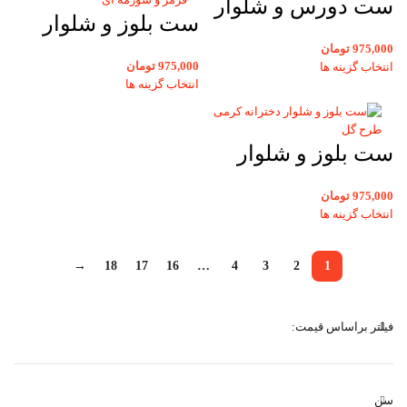
ست دورس و شلوار
ست بلوز و شلوار
بچه گانه تدی سایز
بچگانه طرح گپ
975,000
تومان
35و40
975,000
تومان
انتخاب گزینه ها
قرمز و سورمه ای
انتخاب گزینه ها
سایز 35 و 40
ست بلوز و شلوار
دخترانه پیراهن
975,000
تومان
کرمی طرح گل و
انتخاب گزینه ها
شلوار آجری سایز
→
18
17
16
…
4
3
2
1
30و35
فیلتر براساس قیمت:
سن