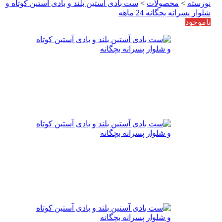
نورسته
>
محصولات
>
ست بادی آستین بلند و بادی آستین کوتاه و
شلوار پسرانه بچگانه 24 ماهه
ناموجود