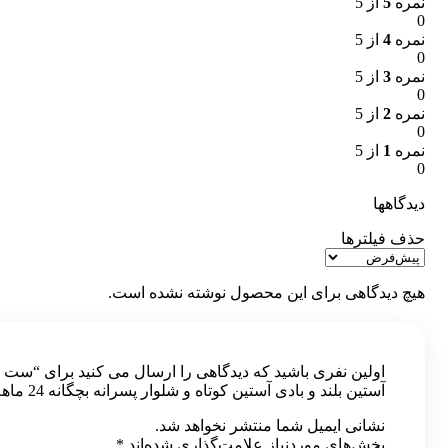
نمره
5
از 5
0
نمره
4
از 5
0
نمره
3
از 5
0
نمره
2
از 5
0
نمره
1
از 5
0
دیدگاهها
حذف فیلترها
هیچ دیدگاهی برای این محصول نوشته نشده است.
اولین نفری باشید که دیدگاهی را ارسال می کنید برای “ست 
آستین بلند و بادی آستین کوتاه و شلوار پسرانه بچگانه 24 ماهه”
نشانی ایمیل شما منتشر نخواهد شد.
بخش‌های موردنیاز علامت‌گذاری شده‌اند
*