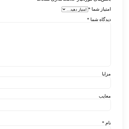
امتیاز شما
*
دیدگاه شما
*
مزایا
معایب
نام
*