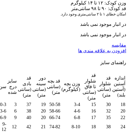
وزن کودک: ۱۲ تا ۱۴ کیلوگرم
قد کودک: ۹۰ تا ۹۸ سانتی‌متر
امکان خطای ۱ تا ۲ سانتی‌متری وجود دارد.
در انبار موجود نمی باشد
در انبار موجود نمی باشد
مقایسه
افزودن به علاقه مندی ها
راهنمای سایز
قد
اندازه
قد
دور
قد
شلوار
قد بچه
سایز
آستین
شلوار
وزن بچه
سینه
بادی
تا فاق
(سانتی
درج
سن
(آستین
(سانتی
(کیلوگرم)
(سانتی
(سانتی
(سانتی
متر)
شده
بلند)
متر)
متر)
متر)
متر)
0-3
3
37
19
50-58
3-4
15
30
18
3-6
6
38
20
58-66
4-6
16
32
20
6-9
9
40
20
66-74
6-8
17
35
22
9-
12
42
21
74-82
8-10
18
38
24
12