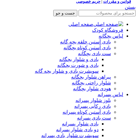
قوانین و مقررات
|
حریم خصوصی
بستن
جست و جو
صفحه اصلی
فروشگاه کودک
لباس بچگانه
بادی آستین حلقه بچه گانه
بادی آستین کوتاه بچگانه
ست بادی بچگانه
بادی و شلوار بچگانه
بادی و شورت بچگانه
سویشرت بادی و شلوار بچه گانه
پیراهن شلوار بچگانه
شلوار راحتی بچگانه
هودی شلوار بچگانه
لباس پسرانه
بلوز شلوار پسرانه
بادی رکابی پسرانه
بادی آستین کوتاه پسرانه
ست بادی پسرانه
بادی شلوار پسرانه
دو بادی شلوار پسرانه
سویشرت شلوار بادی پسرانه