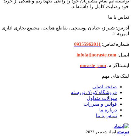
توانسته‌ایم تمام مشتریان خود را راضی نگهداریم و همگی از خرید
خود رضایت کامل را داشته‌اند.
تماس با ما
آدرس: شیراز، خیابان پوستچی، تقاطع هدایت، مجتمع تجاری اداری
امیریه 2
شماره تماس:
09355962011
ایمیل:
info[at]noraste.com
اینستاگرام:
noraste_com
لینک های مهم
صفحه اصلی
فروشگاه کودک نورسته
سوالات متداول
قوانین و مقررات
درباره ما
تماس با ما
نورسته
ایجاد شده در 2023