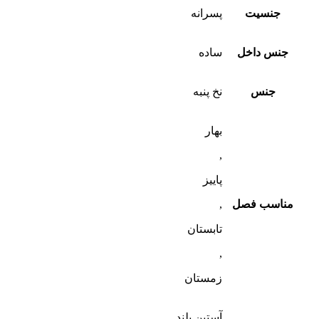
جنسیت
پسرانه
جنس داخل
ساده
جنس
نخ پنبه
بهار
,
پاییز
مناسب فصل
,
تابستان
,
زمستان
آستین بلند