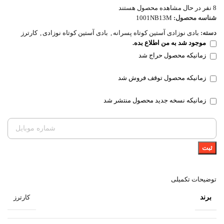
8
نفر در حال مشاهده محصول هستند
شناسه محصول:
1001NB13M
دسته:
بادی نوزادی آستین کوتاه پسرانه
,
بادی آستین کوتاه نوزادی
,
کارترز
موجود شد به من اطلاع بده.
زمانیکه محصول حراج شد
زمانیکه محصول توقف فروش شد
زمانیکه نسخه جدید محصول منتشر شد
ثبت
توضیحات تکمیلی
برند
کارترز