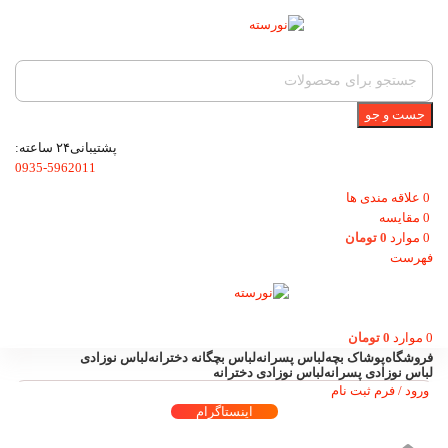
جست و جو
پشتیبانی۲۴ ساعته:
0935-5962011
0
علاقه مندی ها
0
مقایسه
0
موارد
0
تومان
فهرست
0
موارد
0
تومان
فروشگاه
پوشاک بچه
لباس پسرانه
لباس بچگانه دخترانه
لباس نوزادی
لباس نوزادی پسرانه
لباس نوزادی دخترانه
ورود / فرم ثبت نام
اینستاگرام