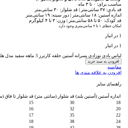
مناسب برای: ۰ تا ۳ ماه
قد بادی: ۳۷ سانتی‌متر | قد شلوار: ۳۰ سانتی‌متر
اندازه آستین: ۱۸ سانتی‌متر | دور سینه: ۱۹ سانتی‌متر
قد کودک: ۵۰ تا ۵۸ سانتی‌متر | وزن: ۳ تا ۴ کیلوگرم
امکان خطای ۱ تا ۲ سانتی‌متری وجود دارد.
1 در انبار
1 در انبار
لباس بادی نوزادی پسرانه آستین حلقه کارترز 3 ماهه سفید مدل هلیکوپتر عدد
افزودن به سبد خرید
مقایسه
افزودن به علاقه مندی ها
راهنمای سایز
اندازه آستین (آستین بلند)
قد شلوار (سانتی متر)
قد شلوار تا فاق (س
15
30
18
16
32
20
17
35
22
18
38
24
19
42
28