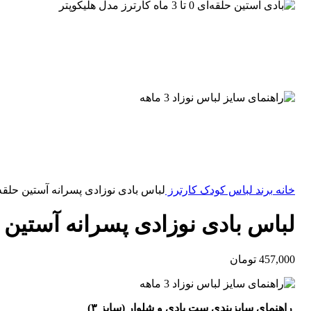
خانه
برند لباس کودک
کارترز
لباس بادی نوزادی پسرانه آستین حلقه کارترز 3 ماهه سفید 
لباس بادی نوزادی پسرانه آستین حلقه کارترز 3 ماهه
457,000
تومان
راهنمای سایزبندی ست بادی و شلوار (سایز ۳)