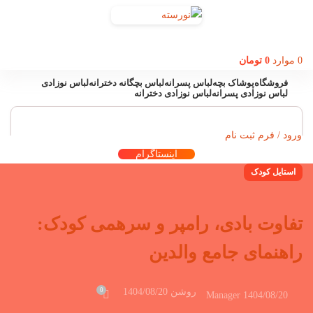
0
موارد
0
تومان
فروشگاه
پوشاک بچه
لباس پسرانه
لباس بچگانه دخترانه
لباس نوزادی
لباس نوزادی پسرانه
لباس نوزادی دخترانه
ورود / فرم ثبت نام
اینستاگرام
استایل کودک
تفاوت بادی، رامپر و سرهمی کودک:
راهنمای جامع والدین
0
روشن 1404/08/20
Manager
1404/08/20