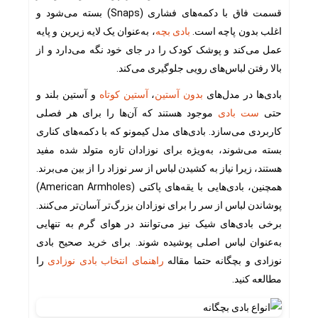
قسمت فاق با دکمه‌های فشاری (Snaps) بسته می‌شود و
اغلب بدون پاچه است.
بادی بچه
، به‌عنوان یک لایه زیرین و پایه
عمل می‌کند و پوشک کودک را در جای خود نگه می‌دارد و از
بالا رفتن لباس‌های رویی جلوگیری می‌کند.
بادی‌ها در مدل‌های
بدون آستین
،
آستین کوتاه
و آستین بلند و
حتی
ست بادی
موجود هستند که آن‌ها را برای هر فصلی
کاربردی می‌سازد. بادی‌های مدل کیمونو که با دکمه‌های کناری
بسته می‌شوند، به‌ویژه برای نوزادان تازه متولد شده مفید
هستند، زیرا نیاز به کشیدن لباس از سر نوزاد را از بین می‌برند.
همچنین، بادی‌هایی با یقه‌های پاکتی (American Armholes)
پوشاندن لباس از سر را برای نوزادان بزرگ‌تر آسان‌تر می‌کنند.
برخی بادی‌های شیک نیز می‌توانند در هوای گرم به تنهایی
به‌عنوان لباس اصلی پوشیده شوند. برای خرید صحیح بادی
نوزادی و بچگانه حتما مقاله
راهنمای انتخاب بادی نوزادی
را
مطالعه کنید.