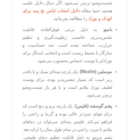
شست‌وشو نرم‌تر می‌شود. اگر دنبال دلایل علمی
هستید حتما مقاله
دلایل انتخاب لباس نخ پنبه برای
کودک و نوزاد
را مطالعه بفرمائید.
بامبو
: به دلیل نرمی فوق‌العاده، قابلیت
تنفس‌پذیری، خاصیت رطوبت‌گیری و تنظیم
حرارت، شناخته شده است. ضد حساسیت و
سازگار با محیط زیست است و انتخابی ایده‌آل برای
نوزادان با پوست حساس محسوب می‌شود.
موسلین (Muslin)
: یک پارچه پنبه‌ای سبک و با بافت
ریز است که بسیار تنفس‌پذیر بوده، برای پوست
لطیف نوزاد ملایم است و با هر بار شست‌وشو
نرم‌تر می‌شود.
پشم گوسفند (فلیس):
یک پارچه نرم و دنج است که
برای هوای سردتر عالی بوده و گرما و راحتی را
فراهم می‌کند. فلیس پنبه‌ای می‌تواند در دماهای
ملایم تا سرد، راحتی در تمام طول سال را ارائه دهد.
پشم مرینو به دلیل قابلیت تنظیم دمای طبیعی،