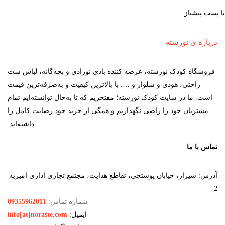
با پست پیشتاز
درباره ی نورسته
فروشگاه کودک نورسته، عرضه کننده بادی نوزادی و بچه‌گانه، لباس ست
راحتی، هودی و شلوار و …. با بالاترین کیفیت و به‌صرفه‌ترین قیمت
است. ما در سایت کودک نورسته؛ مفتخریم که تا به‌حال توانسته‌ایم تمام
مشتریان خود را راضی نگهداریم و همگی از خرید خود رضایت کامل را
داشته‌اند.
تماس با ما
آدرس: شیراز، خیابان پوستچی، تقاطع هدایت، مجتمع تجاری اداری امیریه
2
شماره تماس:
09355962011
ایمیل:
info[at]noraste.com