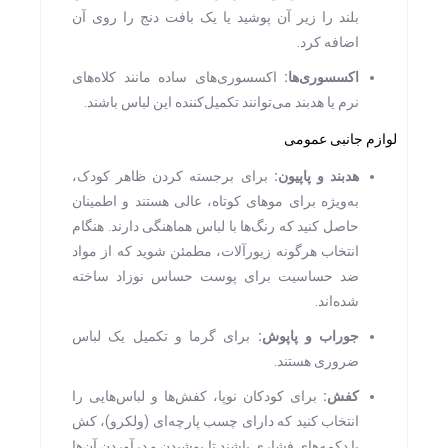
بلند را زیر آن پوشید یا یک بافت دنج را روی آن
اضافه کرد.
اکسسوری‌ها
:
اکسسوری‌های ساده مانند کلاه‌های
نرم یا هدبند می‌توانند تکمیل‌کننده این لباس باشند.
لوازم جانبی عمومی
هدبند و پاپیون
:
برای برجسته کردن ظاهر کودک،
به‌ویژه برای موهای کوتاه، عالی هستند و اطمینان
حاصل کنید که رنگ‌ها با لباس هماهنگی دارند. هنگام
انتخاب هرگونه زیورآلات، مطمئن شوید که از مواد
ضد حساسیت برای پوست حساس نوزاد ساخته
شده‌اند.
جوراب و پاپوش
:
برای گرما و تکمیل یک لباس
ضروری هستند.
کفش
:
برای کودکان نوپا، کفش‌ها و لباس‌هایی را
انتخاب کنید که دارای چسب پارچه‌ای (ولکرو)، کش
یا دکمه‌های فشاری باشند تا پوشیدن و درآوردن آن‌ها