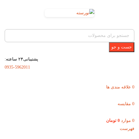
جست و جو
پشتیبانی۲۴ ساعته:
0935-5962011
0
علاقه مندی ها
0
مقایسه
0
موارد
0
تومان
فهرست