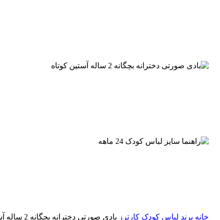
خانه
برند لباس کودک
کارترز
بادی صورتی دخترانه بچگانه 2 ساله آستین کوتاه کارترز