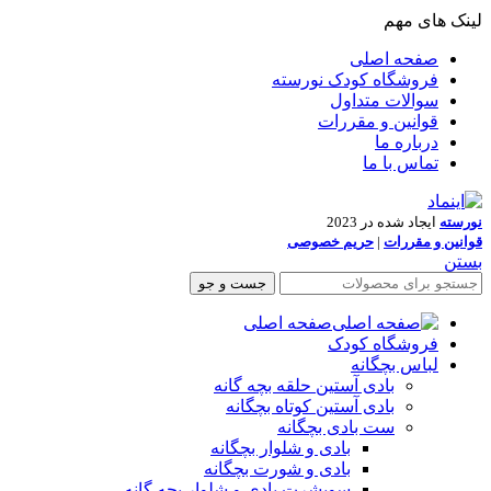
لینک های مهم
صفحه اصلی
فروشگاه کودک نورسته
سوالات متداول
قوانین و مقررات
درباره ما
تماس با ما
نورسته
ایجاد شده در 2023
قوانین و مقررات
|
حریم خصوصی
بستن
جست و جو
صفحه اصلی
فروشگاه کودک
لباس بچگانه
بادی آستین حلقه بچه گانه
بادی آستین کوتاه بچگانه
ست بادی بچگانه
بادی و شلوار بچگانه
بادی و شورت بچگانه
سویشرت بادی و شلوار بچه گانه