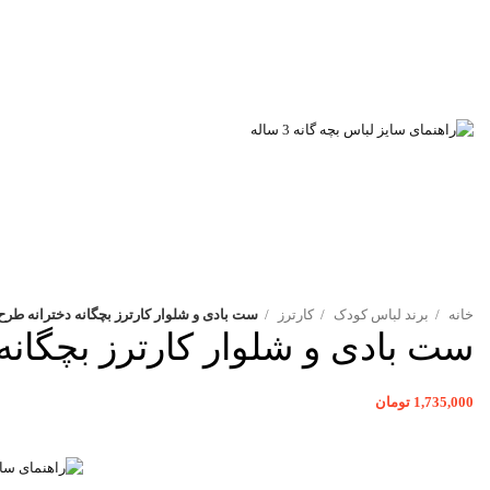
خانه
برند لباس کودک
کارترز
ست بادی و شلوار کارترز بچگانه دخترانه طرح توت فرنگی 
ست بادی و شلوار کارترز بچگانه دخترانه
1,735,000
تومان