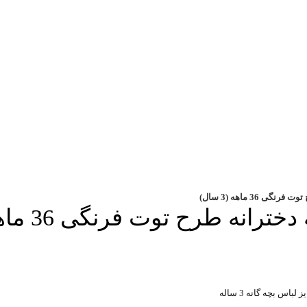
36 ماهه (3 سال)
 طرح توت فرنگی 36 ماهه (3 سال)