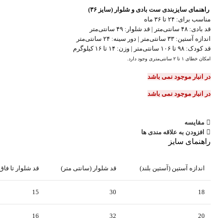
راهنمای سایزبندی ست بادی و شلوار (سایز ۳۶)
مناسب برای: ۲۴ تا ۳۶ ماه
قد بادی: ۴۸ سانتی‌متر | قد شلوار: ۴۹ سانتی‌متر
اندازه آستین: ۳۳ سانتی‌متر | دور سینه: ۲۴ سانتی‌متر
قد کودک: ۹۸ تا ۱۰۶ سانتی‌متر | وزن: ۱۴ تا ۱۶ کیلوگرم
امکان خطای ۱ تا ۲ سانتی‌متری وجود دارد.
در انبار موجود نمی باشد
در انبار موجود نمی باشد
مقایسه
افزودن به علاقه مندی ها
راهنمای سایز
اندازه آستین (آستین بلند)
قد شلوار (سانتی متر)
قد شلوار تا فاق
15
30
18
16
32
20