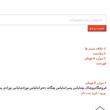
جست و جو
0
علاقه مندی ها
0
مقایسه
0
موارد
0
تومان
فهرست
0
موارد
0
تومان
فروشگاه
پوشاک بچه
لباس پسرانه
لباس بچگانه دخترانه
لباس نوزادی
لباس نوزادی پس
ورود / فرم ثبت نام