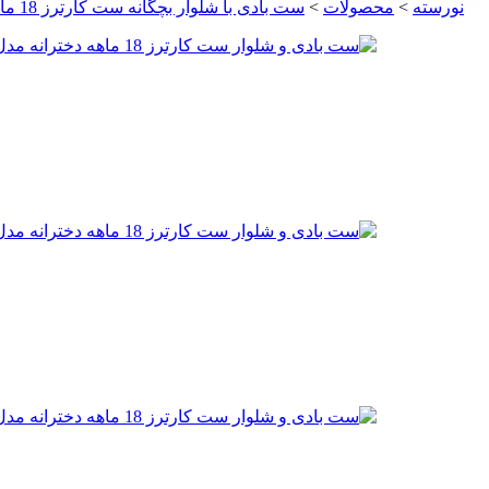
نورسته
>
محصولات
>
ست بادی با شلوار بچگانه ست کارترز 18 ماهه دخترانه طرح خرگوش