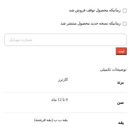
زمانیکه محصول توقف فروش شد
زمانیکه نسخه جدید محصول منتشر شد
ثبت
توضیحات تکمیلی
کارترز
برند
9 تا 12 ماه
سن
یقه ب ب (یقه فرشته)
یقه