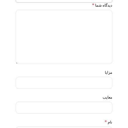
*
دیدگاه شما
مزایا
معایب
*
نام