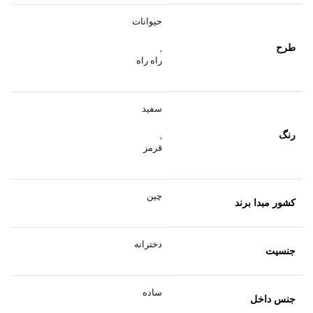
حیوانات
طرح
,
راه راه
سفید
رنگ
,
قرمز
چین
کشور مبدا برند
دخترانه
جنسیت
ساده
جنس داخل