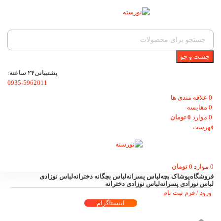
جست و جو
پشتیبانی۲۴ ساعته:
0935-5962011
0
علاقه مندی ها
0
مقایسه
0
موارد
0
تومان
فهرست
0
موارد
0
تومان
فروشگاه
پوشاک بچه
لباس پسرانه
لباس بچگانه دخترانه
لباس نوزادی
لباس نوزادی پسرانه
لباس نوزادی دخترانه
ورود / فرم ثبت نام
اینستاگرام