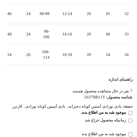
46
24
90-98
12-14
20
45
32
98-
48
24
14-16
20
49
33
106
106-
54
26
16-18
20
54
34
114
راهنمای اندازه
7
نفر در حال مشاهده محصول هستند
شناسه محصول:
1037NB11Y
دسته:
بادی نوزادی آستین کوتاه دخترانه
,
بادی آستین کوتاه نوزادی
,
کارترز
موجود شد به من اطلاع بده.
زمانیکه محصول حراج شد
موجود شد به من اطلاع بده