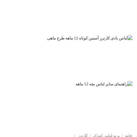
خانه
برند لباس کودک
کارترز