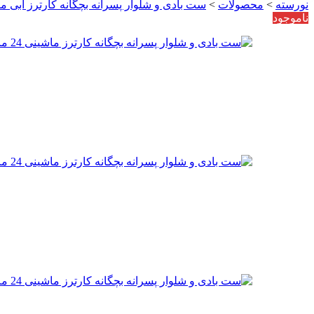
نورسته
>
محصولات
>
ست بادی و شلوار پسرانه بچگانه کارترز آبی ماشینی 24 ماهه
ناموجود