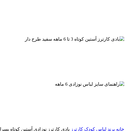
خانه
برند لباس کودک
کارترز
بادی کارترز نوزادی آستین کوتاه پسرانه 6 ماهه سفید طرح 