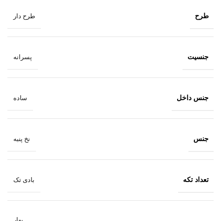
طرح
طرح دار
جنسیت
پسرانه
جنس داخل
ساده
جنس
نخ پنبه
تعداد تکه
بادی تک
بهار