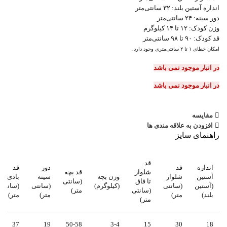
اندازه آستین بلند: ۳۲ سانتی‌متر
دور سینه: ۲۴ سانتی‌متر
وزن کودک: ۱۲ تا ۱۴ کیلوگرم
قد کودک: ۹۰ تا ۹۸ سانتی‌متر
امکان خطای ۱ تا ۲ سانتی‌متری وجود دارد.
در انبار موجود نمی باشد
در انبار موجود نمی باشد
مقایسه
افزودن به علاقه مندی ها
راهنمای سایز
قد
اندازه
قد
دور
قد
شلوار
قد بچه
آستین
شلوار
وزن بچه
سینه
بادی
تا فاق
(سانتی
(آستین
(سانتی
(کیلوگرم)
(سانتی
(سانتی
(سانتی
متر)
بلند)
متر)
متر)
متر)
متر)
37
19
50-58
3-4
15
30
18