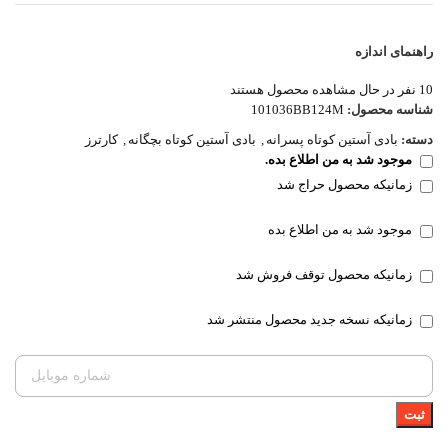
راهنمای اندازه
10
نفر در حال مشاهده محصول هستند
شناسه محصول:
101036BB124M
دسته:
بادی آستین کوتاه پسرانه
,
بادی آستین کوتاه بچگانه
,
کارترز
موجود شد به من اطلاع بده.
زمانیکه محصول حراج شد
موجود شد به من اطلاع بده
زمانیکه محصول توقف فروش شد
زمانیکه نسخه جدید محصول منتشر شد
ثبت