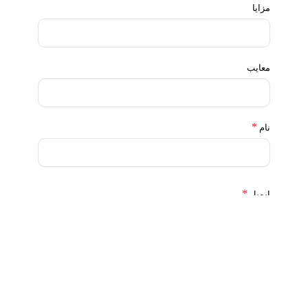
مزایا
معایب
*
نام
*
ایمیل
ذخیره نام، ایمیل و وبسایت من در مرورگر برای زمانی که دوباره
دیدگاهی می‌نویسم.