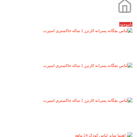
ناموجود