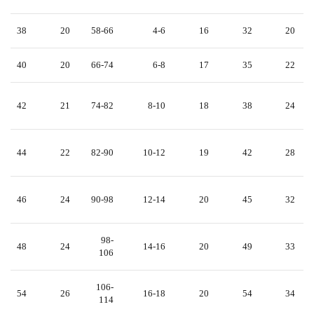
38
20
58-66
4-6
16
32
20
40
20
66-74
6-8
17
35
22
42
21
74-82
8-10
18
38
24
44
22
82-90
10-12
19
42
28
46
24
90-98
12-14
20
45
32
98-
48
24
14-16
20
49
33
106
106-
54
26
16-18
20
54
34
114