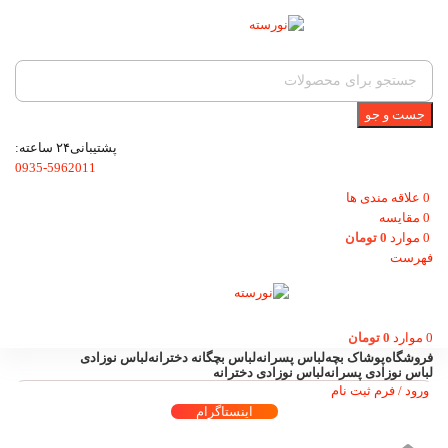
جست و جو
پشتیبانی۲۴ ساعته:
0935-5962011
0
علاقه مندی ها
0
مقایسه
0
موارد
0
تومان
فهرست
0
موارد
0
تومان
فروشگاه
پوشاک بچه
لباس پسرانه
لباس بچگانه دخترانه
لباس نوزادی
لباس نوزادی پسرانه
لباس نوزادی دخترانه
ورود / فرم ثبت نام
اینستاگرام