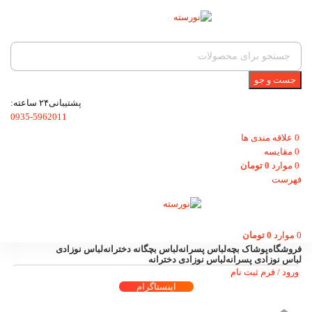
جست و جو
پشتیبانی۲۴ ساعته:
0935-5962011
0
علاقه مندی ها
0
مقایسه
0
موارد
0
تومان
فهرست
0
موارد
0
تومان
فروشگاه
پوشاک بچه
لباس پسرانه
لباس بچگانه دخترانه
لباس نوزادی
لباس نوزادی پسرانه
لباس نوزادی دخترانه
ورود / فرم ثبت نام
اینستاگرام