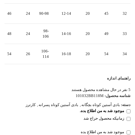
46
24
90-98
12-14
20
45
32
98-
48
24
14-16
20
49
33
106
106-
54
26
16-18
20
54
34
114
راهنمای اندازه
5
نفر در حال مشاهده محصول هستند
شناسه محصول:
101032BB118M
دسته:
بادی آستین کوتاه بچگانه
,
بادی آستین کوتاه پسرانه
,
کارترز
موجود شد به من اطلاع بده.
زمانیکه محصول حراج شد
موجود شد به من اطلاع بده