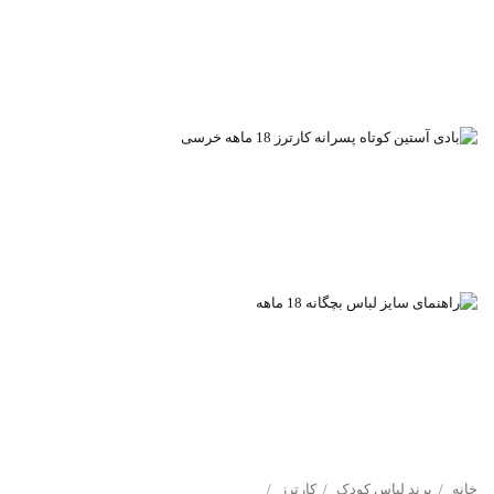
خانه
برند لباس کودک
کارترز