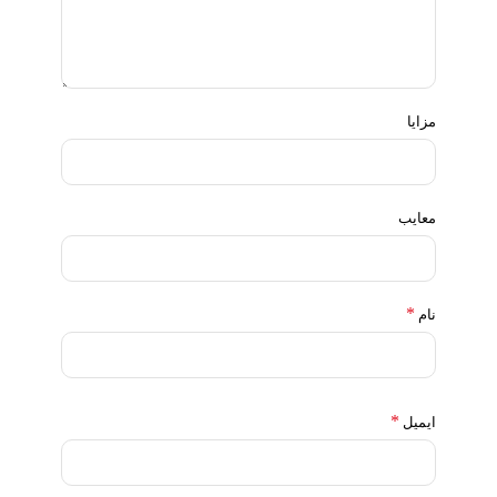
مزایا
معایب
*
نام
*
ایمیل